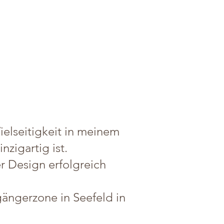
Vielseitigkeit in meinem
nzigartig ist.
r Design erfolgreich
ängerzone in Seefeld in